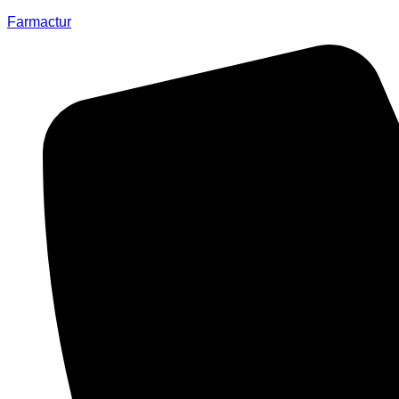
Farmactur