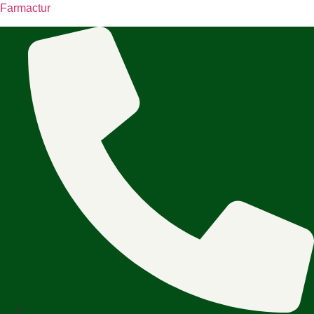
Farmactur