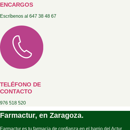
ENCARGOS
Escríbenos al 647 38 48 67
TELÉFONO DE
CONTACTO
976 518 520
Farmactur, en Zaragoza.
Farmactur es tu farmacia de confianza en el barrio del Actur