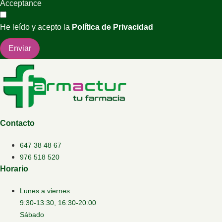
Acceptance
He leído y acepto la
Política de Privacidad
Enviar
Contacto
647 38 48 67
976 518 520
Horario
Lunes a viernes
9:30-13:30, 16:30-20:00
Sábado