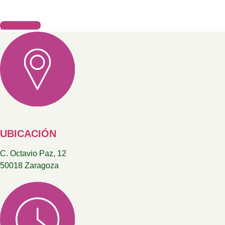
soluciones naturales y eficaces.
¡Visítanos!
UBICACIÓN
C. Octavio Paz, 12
50018 Zaragoza