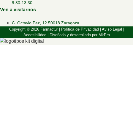
9:30-13:30
Ven a visitarnos
C. Octavio Paz, 12 50018 Zaragoza
Copyright © 2026 Farmactur |
Política de Privacidad
|
Aviso Legal
|
Accesibilidad
| Diseñado y desarrollado por
MkPro