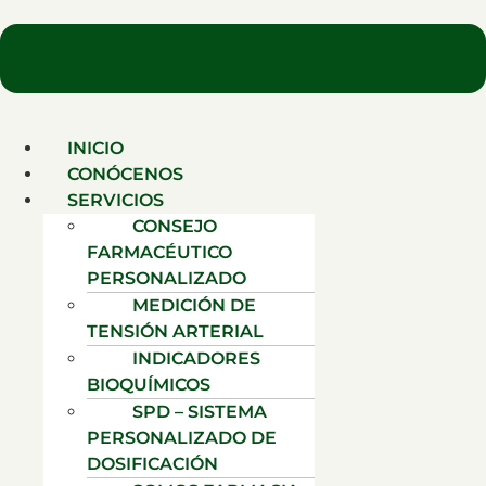
INICIO
CONÓCENOS
SERVICIOS
CONSEJO
FARMACÉUTICO
PERSONALIZADO
MEDICIÓN DE
TENSIÓN ARTERIAL
INDICADORES
BIOQUÍMICOS
SPD – SISTEMA
PERSONALIZADO DE
DOSIFICACIÓN