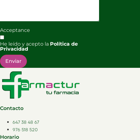
Acceptance
He leído y acepto la
Política de
Privacidad
Enviar
Contacto
647 38 48 67
976 518 520
Horario