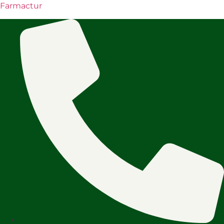
Farmactur