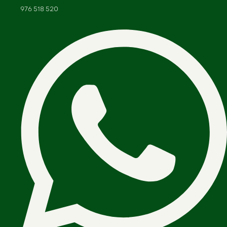
976 518 520